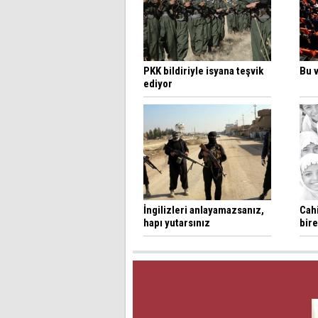
PKK bildiriyle isyana teşvik
Bu 
ediyor
İngilizleri anlayamazsanız,
Cahi
hapı yutarsınız
bire