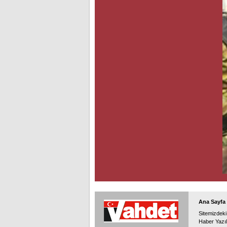
Ana Sayfa
Sitemizdeki
Haber Yazıl