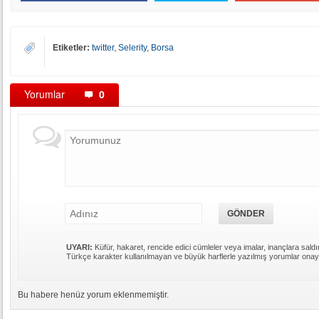
Etiketler:
twitter
,
Selerity
,
Borsa
Yorumlar
0
UYARI:
Küfür, hakaret, rencide edici cümleler veya imalar, inançlara saldır
Türkçe karakter kullanılmayan ve büyük harflerle yazılmış yorumlar ona
Bu habere henüz yorum eklenmemiştir.