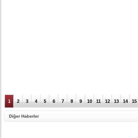
1
2
3
4
5
6
7
8
9
10
11
12
13
14
15
Diğer Haberler