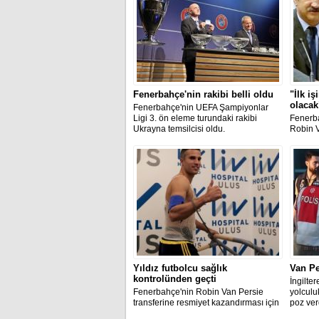
Fenerbahçe'nin rakibi belli oldu
"İlk i
olacak
Fenerbahçe'nin UEFA Şampiyonlar
Ligi 3. ön eleme turundaki rakibi
Fenerba
Ukrayna temsilcisi oldu.
Robin V
lacivert
15 bin t
törenin
futbolc
olacak"
Yıldız futbolcu sağlık
Van Pe
kontrolünden geçti
İngilte
Fenerbahçe'nin Robin Van Persie
yolculu
transferine resmiyet kazandırması için
poz verd
imzadan önceki son prosedür de
getiren