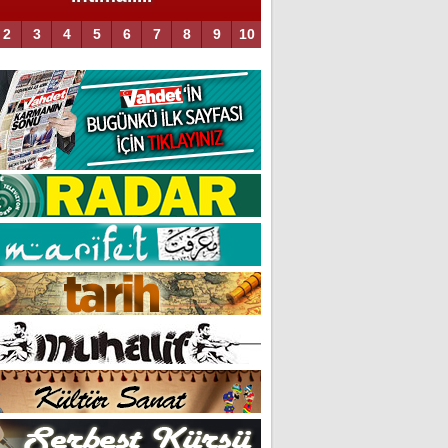
2
3
4
5
6
7
8
9
10