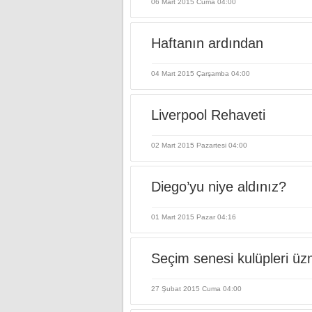
06 Mart 2015 Cuma 04:00
Haftanın ardından
04 Mart 2015 Çarşamba 04:00
Liverpool Rehaveti
02 Mart 2015 Pazartesi 04:00
Diego’yu niye aldınız?
01 Mart 2015 Pazar 04:16
Seçim senesi kulüpleri ü
27 Şubat 2015 Cuma 04:00