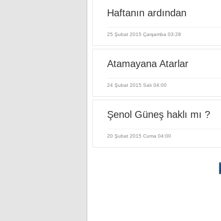
Haftanın ardından
25 Şubat 2015 Çarşamba 03:28
Atamayana Atarlar
24 Şubat 2015 Salı 04:00
Şenol Güneş haklı mı ?
20 Şubat 2015 Cuma 04:00