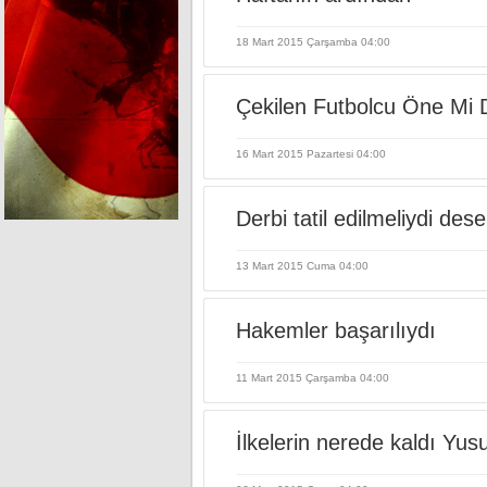
18 Mart 2015 Çarşamba 04:00
Çekilen Futbolcu Öne Mi 
16 Mart 2015 Pazartesi 04:00
Derbi tatil edilmeliydi des
13 Mart 2015 Cuma 04:00
Hakemler başarılıydı
11 Mart 2015 Çarşamba 04:00
İlkelerin nerede kaldı Yu