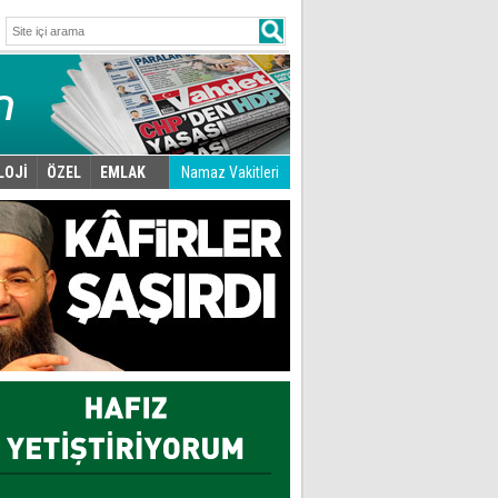
LOJİ
ÖZEL
EMLAK
Namaz Vakitleri