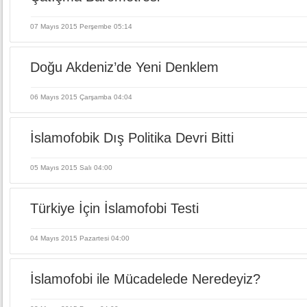
07 Mayıs 2015 Perşembe 05:14
Doğu Akdeniz’de Yeni Denklem
06 Mayıs 2015 Çarşamba 04:04
İslamofobik Dış Politika Devri Bitti
05 Mayıs 2015 Salı 04:00
Türkiye İçin İslamofobi Testi
04 Mayıs 2015 Pazartesi 04:00
İslamofobi ile Mücadelede Neredeyiz?