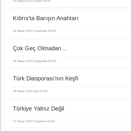
03 Mayıs 2015 Pazar 04:00
Kıbrıs’ta Barışın Anahtarı
30 Nisan 2015 Perşembe 04:00
Çok Geç Olmadan…
29 Nisan 2015 Çarşamba 04:00
Türk Diasporası’nın Keşfi
28 Nisan 2015 Salı 04:00
Türkiye Yalnız Değil
27 Nisan 2015 Pazartesi 04:00