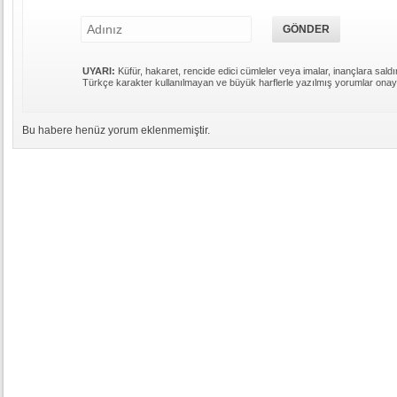
UYARI:
Küfür, hakaret, rencide edici cümleler veya imalar, inançlara saldır
Türkçe karakter kullanılmayan ve büyük harflerle yazılmış yorumlar ona
Bu habere henüz yorum eklenmemiştir.