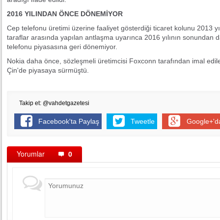
2016 YILINDAN ÖNCE DÖNEMİYOR
Cep telefonu üretimi üzerine faaliyet gösterdiği ticaret kolunu 2013 y
taraflar arasında yapılan antlaşma uyarınca 2016 yılının sonundan
telefonu piyasasına geri dönemiyor.
Nokia daha önce, sözleşmeli üretimcisi Foxconn tarafından imal edilen
Çin'de piyasaya sürmüştü.
Takip et: @vahdetgazetesi
Facebook'ta Paylaş
Tweetle
Google+'d
Yorumlar
0