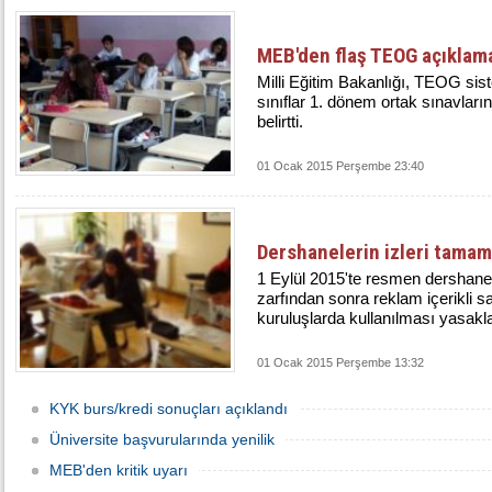
MEB'den flaş TEOG açıklam
Milli Eğitim Bakanlığı, TEOG si
sınıflar 1. dönem ortak sınavları
belirtti.
01 Ocak 2015 Perşembe 23:40
Dershanelerin izleri tamam
1 Eylül 2015'te resmen dershane
zarfından sonra reklam içerikli s
kuruluşlarda kullanılması yasakl
01 Ocak 2015 Perşembe 13:32
KYK burs/kredi sonuçları açıklandı
Üniversite başvurularında yenilik
MEB'den kritik uyarı