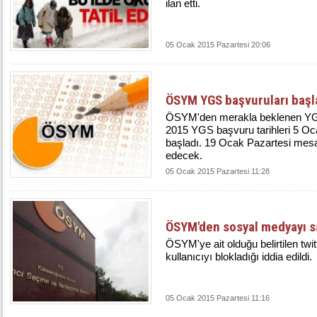
ilan etti.
05 Ocak 2015 Pazartesi 20:06
ÖSYM YGS başvuruları başl
ÖSYM'den merakla beklenen YGS 
2015 YGS başvuru tarihleri 5 Oca
başladı. 19 Ocak Pazartesi mesa
edecek.
05 Ocak 2015 Pazartesi 11:28
ÖSYM'den sosyal medyayı sa
ÖSYM'ye ait olduğu belirtilen twit
kullanıcıyı blokladığı iddia edildi.
05 Ocak 2015 Pazartesi 11:16