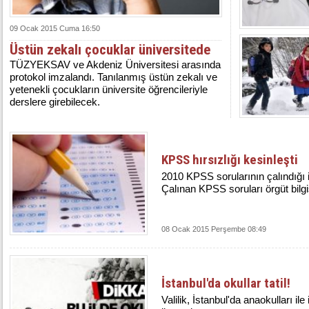
09 Ocak 2015 Cuma 16:50
Üstün zekalı çocuklar üniversitede
TÜZYEKSAV ve Akdeniz Üniversitesi arasında
protokol imzalandı. Tanılanmış üstün zekalı ve
yetenekli çocukların üniversite öğrencileriyle
derslere girebilecek.
KPSS hırsızlığı kesinleşti
2010 KPSS sorularının çalındığı i
Çalınan KPSS soruları örgüt bilg
08 Ocak 2015 Perşembe 08:49
İstanbul'da okullar tatil!
Valilik, İstanbul'da anaokulları ile 