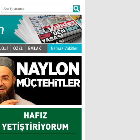
LOJİ
ÖZEL
EMLAK
Namaz Vakitleri