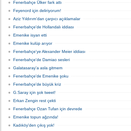
Fenerbahçe Ülker fark attı
Feyenord için deliriyorum!
Aziz Yıldırım'dan çarpıcı açıklamalar
Fenerbahçe'de Hollandalı iddiası
Emenike isyan etti
Emenike kulüp arıyor
Fenerbahçe'ye Alexander Meier iddiası
Fenerbahçe'de Damiao sesleri
Galatasaray'a asla gitmem
Fenerbahçe'de Emenike şoku
Fenerbahçe'de büyük kriz
G.Saray için şok tweet!
Erkan Zengin rest çekti
Fenerbahçe Ozan Tufan için devrede
Emenike topun ağzında!
Kadıköy'den çıkış yok!