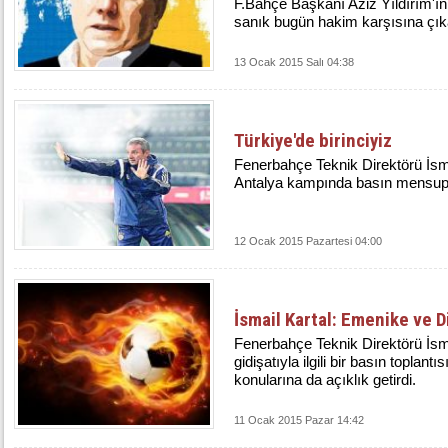
F.Bahçe Başkanı Aziz Yıldırım'ın
sanık bugün hakim karşısına çık
13 Ocak 2015 Salı 04:38
Türkiye'de birinciyiz
Fenerbahçe Teknik Direktörü İsmai
Antalya kampında basın mensuplar
12 Ocak 2015 Pazartesi 04:00
İsmail Kartal: Emenike ve 
Fenerbahçe Teknik Direktörü İsma
gidişatıyla ilgili bir basın toplantı
konularına da açıklık getirdi.
11 Ocak 2015 Pazar 14:42