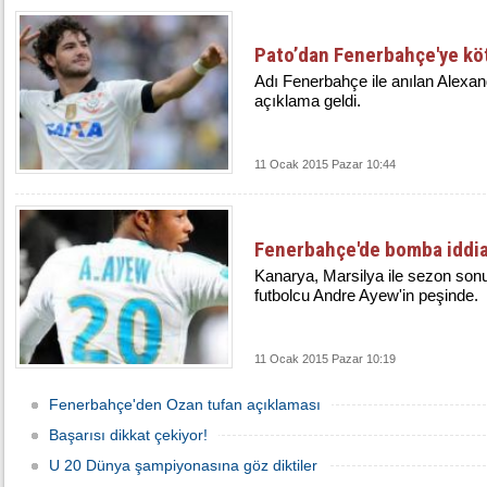
Pato’dan Fenerbahçe'ye kö
Adı Fenerbahçe ile anılan Alexand
açıklama geldi.
11 Ocak 2015 Pazar 10:44
Fenerbahçe'de bomba iddia
Kanarya, Marsilya ile sezon sonu
futbolcu Andre Ayew'in peşinde.
11 Ocak 2015 Pazar 10:19
Fenerbahçe'den Ozan tufan açıklaması
Başarısı dikkat çekiyor!
U 20 Dünya şampiyonasına göz diktiler