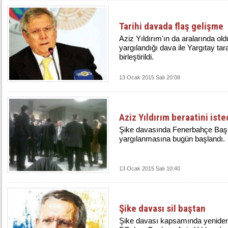
Tarihi davada flaş gelişme
Aziz Yıldırım'ın da aralarında ol
yargılandığı dava ile Yargıtay ta
birleştirildi.
13 Ocak 2015 Salı 20:08
Aziz Yıldırım beraatini iste
Şike davasında Fenerbahçe Başka
yargılanmasına bugün başlandı.
13 Ocak 2015 Salı 10:40
Şike davası sil baştan
Şike davası kapsamında yeniden 