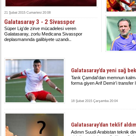
21 Şubat 2015 Cumartesi 20:08
Galatasaray 3 - 2 Sivasspor
Süper Lig'de zirve mücadelesi veren
Galatasaray, zorlu Medicana Sivasspor
deplasmanında galibiyete uzandı..
Galatasaray'da yeni sağ bek
Tarık Çamdal'dan memnun kalmay
forma giyen Arif Demir'i transfer l
18 Şubat 2015 Çarşamba 20:04
Galatasaray'dan teklif aldı
Adının Suudi Arabistan teknik dir