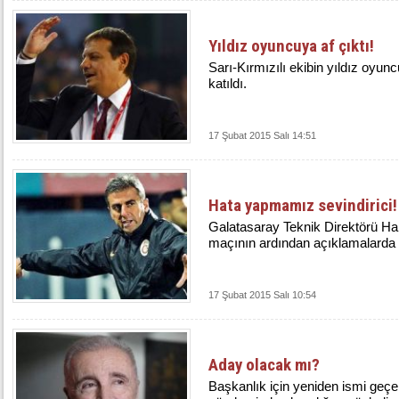
Yıldız oyuncuya af çıktı!
Sarı-Kırmızılı ekibin yıldız oyun
katıldı.
17 Şubat 2015 Salı 14:51
Hata yapmamız sevindirici!
Galatasaray Teknik Direktörü H
maçının ardından açıklamalarda 
17 Şubat 2015 Salı 10:54
Aday olacak mı?
Başkanlık için yeniden ismi geçe