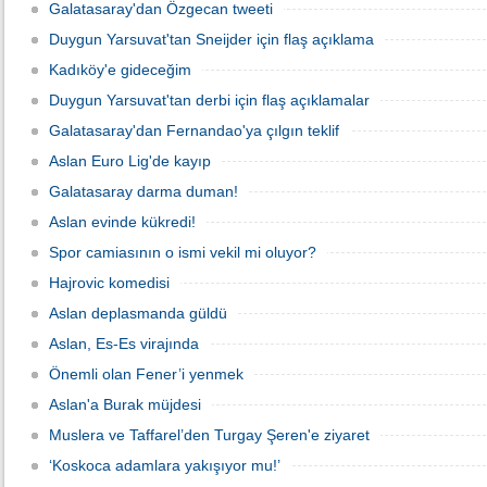
Galatasaray'dan Özgecan tweeti
Duygun Yarsuvat'tan Sneijder için flaş açıklama
Kadıköy'e gideceğim
Duygun Yarsuvat'tan derbi için flaş açıklamalar
Galatasaray'dan Fernandao'ya çılgın teklif
Aslan Euro Lig'de kayıp
Galatasaray darma duman!
Aslan evinde kükredi!
Spor camiasının o ismi vekil mi oluyor?
Hajrovic komedisi
Aslan deplasmanda güldü
Aslan, Es-Es virajında
Önemli olan Fener’i yenmek
Aslan'a Burak müjdesi
Muslera ve Taffarel’den Turgay Şeren'e ziyaret
‘Koskoca adamlara yakışıyor mu!’