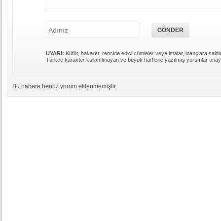
UYARI:
Küfür, hakaret, rencide edici cümleler veya imalar, inançlara saldır
Türkçe karakter kullanılmayan ve büyük harflerle yazılmış yorumlar ona
Bu habere henüz yorum eklenmemiştir.