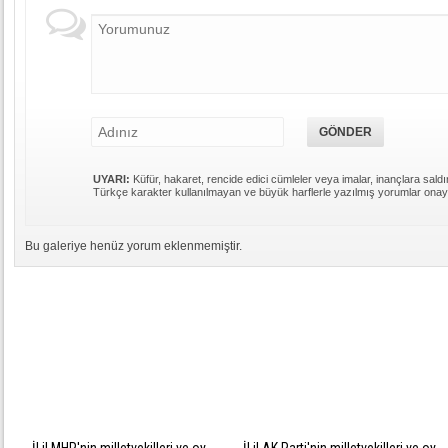
UYARI:
Küfür, hakaret, rencide edici cümleler veya imalar, inançlara saldır
Türkçe karakter kullanılmayan ve büyük harflerle yazılmış yorumlar ona
Bu galeriye henüz yorum eklenmemiştir.