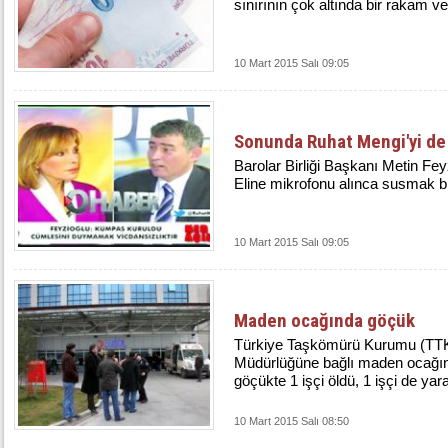
sınırının çok altında bir rakam ver
10 Mart 2015 Salı 09:05
Sonunda Ruhat Mengi'yi de 
Barolar Birliği Başkanı Metin Feyzi
Eline mikrofonu alınca susmak bi
10 Mart 2015 Salı 09:05
Maden ocağında göçük
Türkiye Taşkömürü Kurumu (TT
Müdürlüğüne bağlı maden ocağı
göçükte 1 işçi öldü, 1 işçi de yar
10 Mart 2015 Salı 08:50