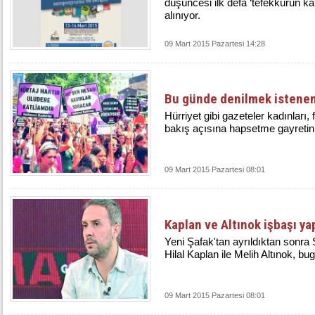
düşüncesi ilk defa ‘tefekkürün kal
alınıyor.
09 Mart 2015 Pazartesi 14:28
Bu günde denilmek istene
Hürriyet gibi gazeteler kadınları, 
bakış açısına hapsetme gayretini
09 Mart 2015 Pazartesi 08:01
Kaplan ve Altınok işbaşı ya
Yeni Şafak'tan ayrıldıktan sonra
Hilal Kaplan ile Melih Altınok, b
09 Mart 2015 Pazartesi 08:01