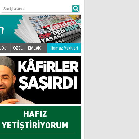
LOJİ
ÖZEL
EMLAK
Namaz Vakitleri