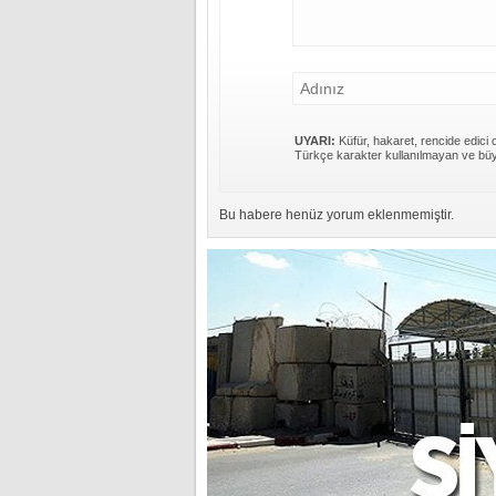
UYARI:
Küfür, hakaret, rencide edici c
Türkçe karakter kullanılmayan ve büy
Bu habere henüz yorum eklenmemiştir.