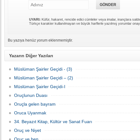
UYARI:
Küfür, hakaret, rencide edici cümleler veya imalar, inançlara saldır
Türkçe karakter kullanılmayan ve büyük harflerle yazılmış yorumlar ona
Bu yazıya henüz yorum eklenmemiştir.
Yazarın Diğer Yazıları
Müslüman Şairler Geçidi - (3)
Müslüman Şairler Geçidi – (2)
Müslüman Şairler Geçidi-I
Oruçlunun Duası
Oruçla gelen bayram
Oruca Uyanmak
34. Beyazıt Kitap, Kültür ve Sanat Fuarı
Oruç ve Niyet
Oruç ve ben