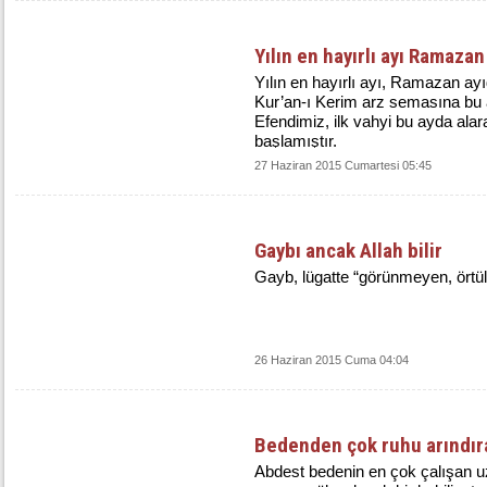
Yılın en hayırlı ayı Ramazan
Yılın en hayırlı ayı, Ramazan ayı
Kur’an-ı Kerim arz semasına bu 
Efendimiz, ilk vahyi bu ayda alar
başlamıştır.
27 Haziran 2015 Cumartesi 05:45
Gaybı ancak Allah bilir
Gayb, lügatte “görünmeyen, örtül
26 Haziran 2015 Cuma 04:04
Bedenden çok ruhu arındır
Abdest bedenin en çok çalışan uz