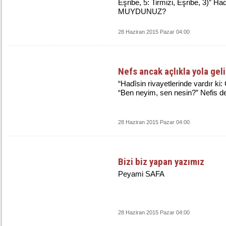
Eşribe, 5: Tirmizi, Eşribe, 3)” Ha
MUYDUNUZ?
28 Haziran 2015 Pazar 04:00
Nefs ancak açlıkla yola geli
“Hadîsin rivayetlerinde vardır ki
“Ben neyim, sen nesin?” Nefis d
28 Haziran 2015 Pazar 04:00
Bizi biz yapan yazımız
Peyami SAFA
28 Haziran 2015 Pazar 04:00