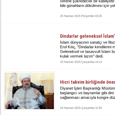
verene şükredecek bir kabiliyet
bile günahların dökülmesi için ye
25 Haziran 2015 Perşembe 03:26
Dindarlar geleneksel İslam
İslam dünyasının sanatçı ve filo
Erol Kılıç, “Dindarlar kendilerini me
Geleneksel ve tasavvufi İslam bu
kulak vermek lazım” dedi.
24 Haziran 2015 Çarşamba 14:12
Hicri takvim birliğinde öne
Diyanet İşleri Başkanlığı Müslü
başlangıcı ve bayramlar gibi dini 
sağlanması amacıyla kongre dü
24 Haziran 2015 Çarşamba 11:55