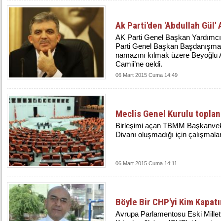
Ak Parti'den 'Abdullah Gül'
AK Parti Genel Başkan Yardımcı
Parti Genel Başkan Başdanışma
namazını kılmak üzere Beyoğlu 
Camii’ne geldi.
06 Mart 2015 Cuma 14:49
Meclis Genel Kurulu topla
Birleşimi açan TBMM Başkanveki
Divanı oluşmadığı için çalışmala
06 Mart 2015 Cuma 14:11
Böyle Bir CHP'yi Kim Kapatı
Avrupa Parlamentosu Eski Millet