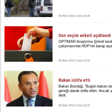
06 Mart 2015 Cuma 16:40
Son seçim anketi açıklandı
OPTİMAR Araştırma Şirketi taraf
çalışmasında HDP'nin barajı aşa
06 Mart 2015 Cuma 15:50
Bakan istifa etti
Bakan Bozdağ, "Bugün bakan o
gereği olarak istifa ettim. Ancak 
dedi.
06 Mart 2015 Cuma 15:20