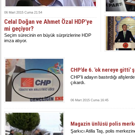
06 Mart 2015 Cuma 21:54
Celal Doğan ve Ahmet Özal HDP'ye
mi geçiyor?
Seçim sürecinin en büyük sürprizlerine HDP
imza atıyor.
CHP'de 6. 'ok nereye gitti' ş
CHP'li adayın bastırdığı afişlerd
çıkardı.
06 Mart 2015 Cuma 16:45
Magazin ünlüsü polis merk
Şarkıcı Atilla Taş, polis merkezin