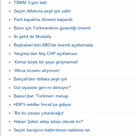
TBMM 3 gün tatil
Seçim ittifakına yeşil ışık yaktı
Parti kapatma dönemi kapandı
Bizim için Türkmenlerin güvenliği önemli
İki şehit de Mustafa
Başbakan'dan ABD'de önemli açıklamalar
Yargıtay'dan flaş CHP açıklaması
'Kimse böyle bir şeye girişmemeli'
'Altına imzamı atıyorum'
Bahçeli’den ittifaka yeşil ışık
Gül siyasete geri mi dönüyor?
Bakan'dan 'Türkmen' mesajı
HDP'li vekiller İmralı'ya gidiyor
'Biz bu yasayı çıkaracağız'
Hakan Şükür aday adayı olacak mı?
Seçim barajının kaldırılması talebine ret