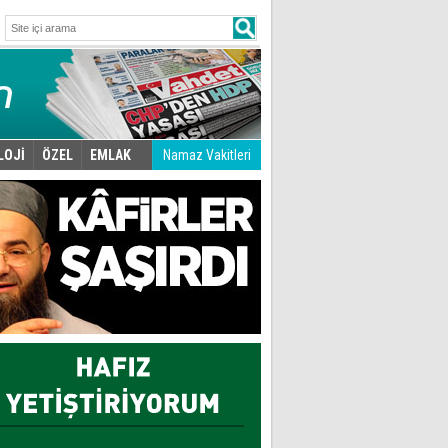
LOJİ
ÖZEL
EMLAK
Namaz Vakitleri