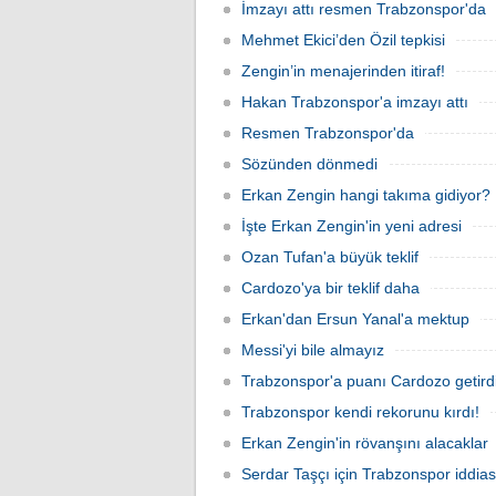
İmzayı attı resmen Trabzonspor'da
Mehmet Ekici’den Özil tepkisi
Zengin’in menajerinden itiraf!
Hakan Trabzonspor'a imzayı attı
Resmen Trabzonspor'da
Sözünden dönmedi
Erkan Zengin hangi takıma gidiyor?
İşte Erkan Zengin'in yeni adresi
Ozan Tufan'a büyük teklif
Cardozo'ya bir teklif daha
Erkan'dan Ersun Yanal'a mektup
Messi'yi bile almayız
Trabzonspor'a puanı Cardozo getird
Trabzonspor kendi rekorunu kırdı!
Erkan Zengin'in rövanşını alacaklar
Serdar Taşçı için Trabzonspor iddias