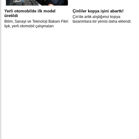
Yerli otomobilde ilk model
Çinliler kopya işini abarttı!
üretildi
Çin'de artık alıştığımız kopya
Bilim, Sanayi ve Teknoloji Bakanı Fikri
tasarımlara bir yenisi daha eklendi.
Işık, yerli otomobil çalışmaları
kapsamında bir model üretildiğini
söyledi.