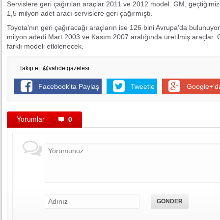
Servislere geri çağırılan araçlar 2011 ve 2012 model. GM, geçtiğimiz
1,5 milyon adet aracı servislere geri çağırmıştı.
Toyota'nın geri çağıracağı araçların ise 126 bini Avrupa'da bulunuyor.
milyon adedi Mart 2003 ve Kasım 2007 aralığında üretilmiş araçlar.
farklı modeli etkilenecek.
Takip et: @vahdetgazetesi
Facebook'ta Paylaş
Tweetle
Google+'d
Yorumlar
0