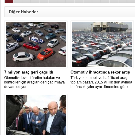
Diğer Haberler
7 milyon araç geri çağrıldı
Otomotiv ihracatında rekor artış
Otomotiv devleri üretim hataları ve
Türkiye otomobil ve hafif ticari araç
kontroller için araçları geri çağırmaya
toplam pazarı, 2015 yılı ilk dört ayında
devam ediyor.
bir önceki yılın aynı dönemine göre
yüzde 57,11 büyüdü.