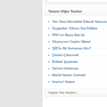
Yazarın Diğer Yazıları
Yan Yana Mücadele Ederek Namus
Duygudan Yoksun Dış Politika
PKK’nın Beyni Batı’da
Obama’nın Cephe Ülkesi!
IŞİD’in Bir Numarası Kim?
Çivisini Çıkarmak!
Rütbeli Şeytanlar
Sisi’nin Holokostu
Mehdi Neden Gelmeli!
İmamu’l Hatem
Yazarın Tüm Yazıları »