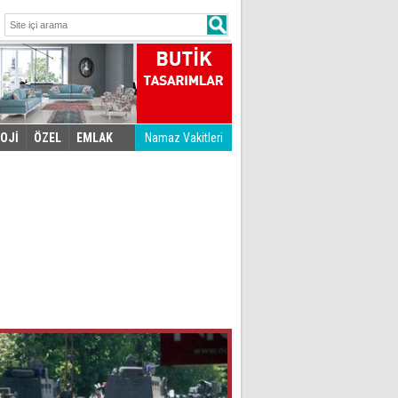
OJİ
ÖZEL
EMLAK
Namaz Vakitleri