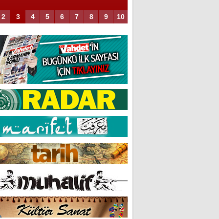
2
3
4
5
6
7
8
9
10