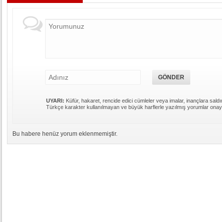
UYARI:
Küfür, hakaret, rencide edici cümleler veya imalar, inançlara saldır
Türkçe karakter kullanılmayan ve büyük harflerle yazılmış yorumlar ona
Bu habere henüz yorum eklenmemiştir.