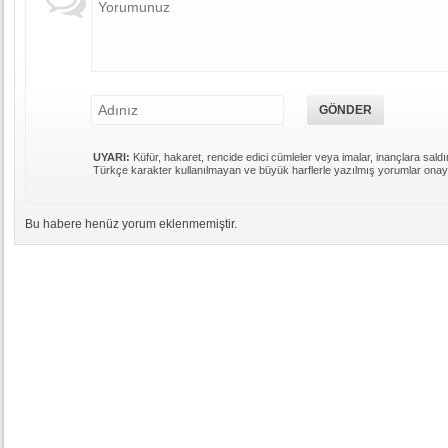
UYARI:
Küfür, hakaret, rencide edici cümleler veya imalar, inançlara saldır
Türkçe karakter kullanılmayan ve büyük harflerle yazılmış yorumlar ona
Bu habere henüz yorum eklenmemiştir.