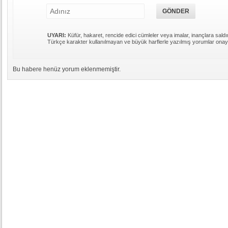
UYARI:
Küfür, hakaret, rencide edici cümleler veya imalar, inançlara saldır
Türkçe karakter kullanılmayan ve büyük harflerle yazılmış yorumlar ona
Bu habere henüz yorum eklenmemiştir.