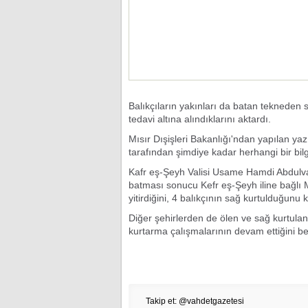
Balıkçıların yakınları da batan tekneden 
tedavi altına alındıklarını aktardı.
Mısır Dışişleri Bakanlığı'ndan yapılan yaz
tarafından şimdiye kadar herhangi bir bilg
Kafr eş-Şeyh Valisi Usame Hamdi Abdulvah
batması sonucu Kefr eş-Şeyh iline bağlı 
yitirdiğini, 4 balıkçının sağ kurtulduğunu k
Diğer şehirlerden de ölen ve sağ kurtula
kurtarma çalışmalarının devam ettiğini beli
Takip et: @vahdetgazetesi