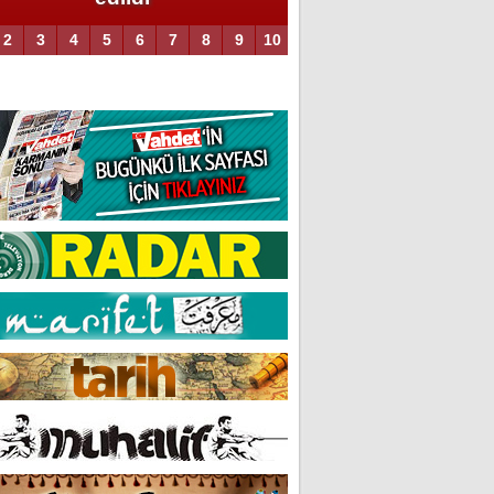
2
3
4
5
6
7
8
9
10