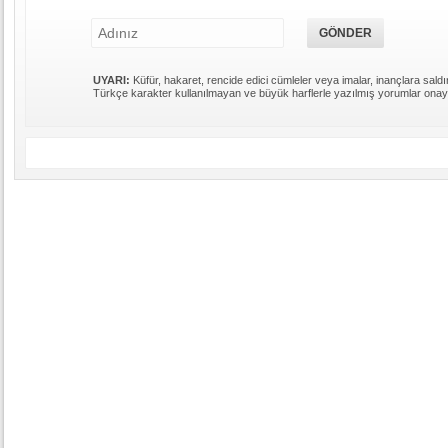
UYARI:
Küfür, hakaret, rencide edici cümleler veya imalar, inançlara saldır
Türkçe karakter kullanılmayan ve büyük harflerle yazılmış yorumlar ona