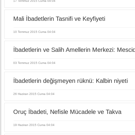
17 Temmuz 2015 Cuma 04:04
Mali İbadetlerin Tasnifi ve Keyfiyeti
10 Temmuz 2015 Cuma 04:04
İbadetlerin ve Salih Amellerin Merkezi: Mesci
03 Temmuz 2015 Cuma 04:04
İbadetlerin değişmeyen rüknü: Kalbin niyeti
26 Haziran 2015 Cuma 04:04
Oruç İbadeti, Nefisle Mücadele ve Takva
19 Haziran 2015 Cuma 04:04