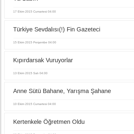
17 Ekim 2015 Cumartesi 04:00
Türkiye Sevdalısı(!) Fin Gazeteci
15 Ekim 2015 Perşembe 04:00
Kıpırdarsak Vuruyorlar
13 Ekim 2015 Salı 04:00
Anne Sütü Bahane, Yarışma Şahane
10 Ekim 2015 Cumartesi 04:00
Kertenkele Öğretmen Oldu