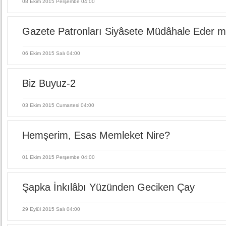
08 Ekim 2015 Perşembe 04:00
Gazete Patronları Siyâsete Müdâhale Eder m
06 Ekim 2015 Salı 04:00
Biz Buyuz-2
03 Ekim 2015 Cumartesi 04:00
Hemşerim, Esas Memleket Nire?
01 Ekim 2015 Perşembe 04:00
Şapka İnkılâbı Yüzünden Geciken Çay
29 Eylül 2015 Salı 04:00