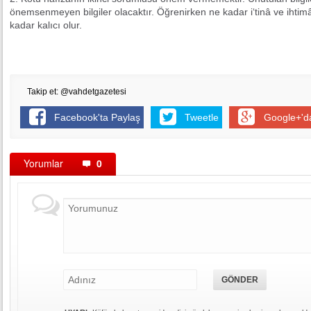
önemsenmeyen bilgiler olacaktır. Öğrenirken ne kadar i‘tinâ ve ihtim
kadar kalıcı olur.
Takip et: @vahdetgazetesi
Facebook'ta Paylaş
Tweetle
Google+'d
Yorumlar
0