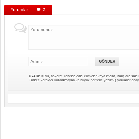
Yorumlar
2
UYARI:
Küfür, hakaret, rencide edici cümleler veya imalar, inançlara saldır
Türkçe karakter kullanılmayan ve büyük harflerle yazılmış yorumlar ona