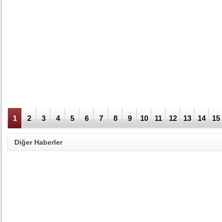
1
2
3
4
5
6
7
8
9
10
11
12
13
14
15
Diğer Haberler