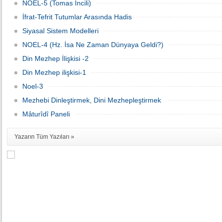
NOEL-5 (Tomas İncili)
İfrat-Tefrit Tutumlar Arasında Hadis
Siyasal Sistem Modelleri
NOEL-4 (Hz. İsa Ne Zaman Dünyaya Geldi?)
Din Mezhep İlişkisi -2
Din Mezhep ilişkisi-1
Noel-3
Mezhebi Dinleştirmek, Dini Mezhepleştirmek
Mâturîdî Paneli
Yazarın Tüm Yazıları »