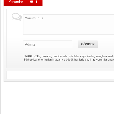
Yorumlar
1
UYARI:
Küfür, hakaret, rencide edici cümleler veya imalar, inançlara saldır
Türkçe karakter kullanılmayan ve büyük harflerle yazılmış yorumlar ona