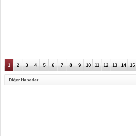
1
2
3
4
5
6
7
8
9
10
11
12
13
14
15
Diğer Haberler