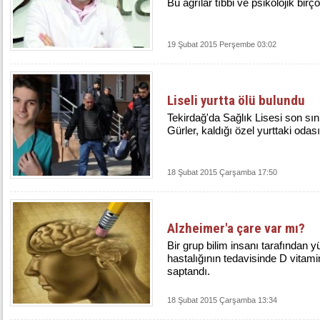
Bu ağrılar tıbbi ve psikolojik bir
19 Şubat 2015 Perşembe 03:02
Liseli yurtta ölü bulundu
Tekirdağ'da Sağlık Lisesi son sın
Gürler, kaldığı özel yurttaki odas
18 Şubat 2015 Çarşamba 17:50
Alzheimer'a çare var mı?
Bir grup bilim insanı tarafından 
hastalığının tedavisinde D vitami
saptandı.
18 Şubat 2015 Çarşamba 13:34