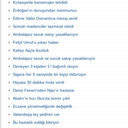
Kırtasiyede kanserojen tehdidi
Erdoğan'ın duruşundan memnunuz
Edirne Valisi Osmanlıca mesaj verdi
Somalı madenciler tazminat istedi
Ambalajsız tavuk satışı yasaklanıyor
Felçli Umut'u yıkan haber
Kafayı ilaçla bozduk
Ambalajsız tavuk ve sucuk satışı yasaklanıyor
Deneyen 3 kişiden 1'i bağımlı oluyor
Sigara her 6 saniyede bir kişiyi öldürüyor
Hayata 30 dakika mola verdi
Deniz Feneri'nden Nijer'e hastane
Akalın'ın kızı Hira'da tümör çıktı
Eczane yönetmeliğinde değişiklik
Vatandaşa leş yediren var
Bu hastalık evliliği bitiriyor