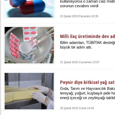
kullanılıyorsa o zaman caiz midir
sorunun cevabını verdi
23 Şubat 2015 Pazartesi 10:35
Milli ilaç üretiminde dev a
Bilim adamları, TÜBİTAK desteğiyl
büyük bir adım attı.
21 Şubat 2015 Cumartesi 13:07
Peynir diye bitkisel yağ sat
Gıda, Tarım ve Hayvancılık Bakan
tereyağ, yoğurt, kuşbaşılı pide ha
enerji içeceği ve zeytinyağı taklid
20 Şubat 2015 Cuma 14:42