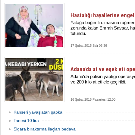
Hastalığı hayallerine engel
Yatağa bağımlı olmasına rağmen
zorunda kalan Emrah Savsar, ha
tutundu.
17 Şubat 2015 Salı 03:36
Adana'da at ve eşek eti op
Adana'da polisin yaptığı operas
ve 200 kilo at eti ele geçirildi.
16 Şubat 2015 Pazartesi 12:00
Kanseri yavaşlatan şapka
Tanesi 10 lira
Sigara bıraktırma ilaçları bedava