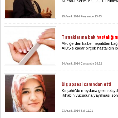
Kur’an-ı Kerim’in GDO’lu ürünlere
25 Aralık 2014 Perşembe 13:43
Tırnaklarına bak
hastalığın
Akciğerden kalbe, hepatitten bağı
AIDS'e kadar birçok hastalığın ipu
24 Aralık 2014 Çarşamba 18:52
Diş apsesi canından etti
Kırşehir'de meydana gelen olayd
iltihabın vücuduna yayılması son
23 Aralık 2014 Salı 11:21