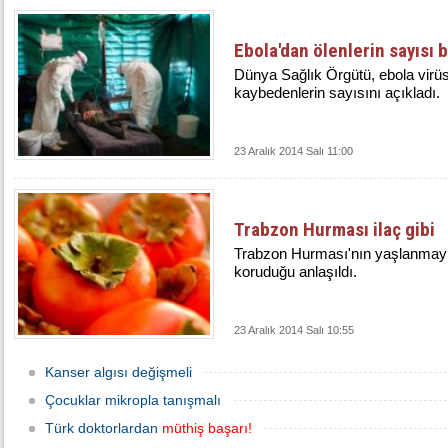
Ebola'dan ölenlerin sayısı b
Dünya Sağlık Örgütü, ebola virü
kaybedenlerin sayısını açıkladı.
23 Aralık 2014 Salı 11:00
Trabzon Hurması ilaç gibi
Trabzon Hurması'nın yaşlanmayı
koruduğu anlaşıldı.
23 Aralık 2014 Salı 10:55
Kanser algısı değişmeli
Çocuklar mikropla tanışmalı
Türk doktorlardan
müthiş başarı!