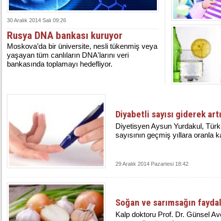
30 Aralık 2014 Salı 09:26
Rusya DNA bankası kuruyor
Moskova’da bir üniversite, nesli tükenmiş veya
yaşayan tüm canlıların DNA'larını veri
bankasında toplamayı hedefliyor.
Diyabetli sayısı giderek art
Diyetisyen Aysun Yurdakul, Türk
sayısının geçmiş yıllara oranla ka
29 Aralık 2014 Pazartesi 18:42
Soğan ve sarımsağın faydal
Kalp doktoru Prof. Dr. Günsel Avc