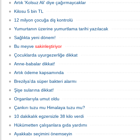
Artık 'Kolsuz Ali' diye çağırmaycaklar
Kilosu 5 bin TL
12 milyon çocuğa diş kontrolü
Yumurtanın üzerine yumurtlama tarihi yazılacak
Sağlıkta yeni dönem!
Bu meyve
sakinleştiriyor
Çocuklarda uyurgezerliğe dikkat
Anne-babalar dikkat!
Artık ödeme kapsamında
Brezilya'da süper bakteri alarmı
Şişe sularına dikkat!
Organlarıyla umut oldu
Çankırı tuzu mu Himalaya tuzu mu?
10 dakikalık egzersizle 38 kilo verdi
Hükümetten çalışanlara gıda yardımı
Ayakkabı seçimini önemseyin