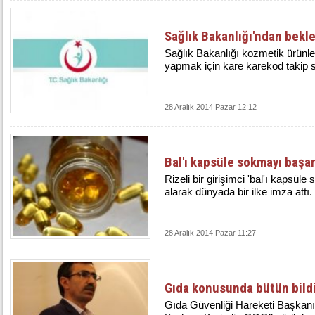
Sağlık Bakanlığı'ndan bekl
Sağlık Bakanlığı kozmetik ürünler
yapmak için kare karekod takip si
28 Aralık 2014 Pazar 12:12
Bal'ı kapsüle sokmayı başa
Rizeli bir girişimci 'bal'ı kapsül
alarak dünyada bir ilke imza attı.
28 Aralık 2014 Pazar 11:27
Gıda konusunda bütün bildi
Gıda Güvenliği Hareketi Başkan