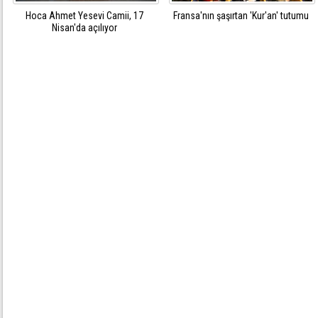
Hoca Ahmet Yesevi Camii, 17
Fransa'nın şaşırtan 'Kur'an' tutumu
Nisan'da açılıyor