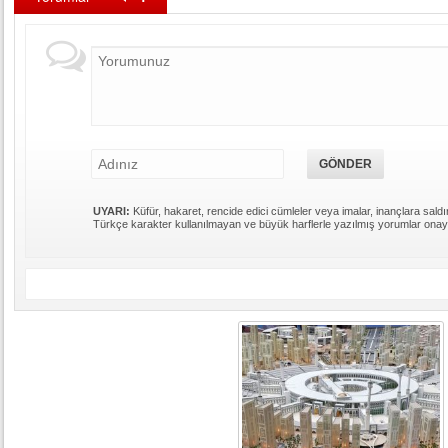
UYARI:
Küfür, hakaret, rencide edici cümleler veya imalar, inançlara saldır
Türkçe karakter kullanılmayan ve büyük harflerle yazılmış yorumlar ona