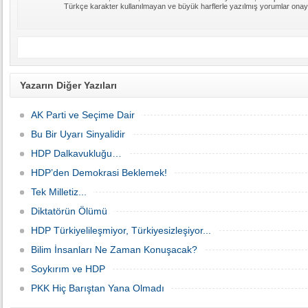
Türkçe karakter kullanılmayan ve büyük harflerle yazılmış yorumlar ona
Yazarın Diğer Yazıları
AK Parti ve Seçime Dair
Bu Bir Uyarı Sinyalidir
HDP Dalkavukluğu…
HDP’den Demokrasi Beklemek!
Tek Milletiz...
Diktatörün Ölümü
HDP Türkiyelileşmiyor, Türkiyesizleşiyor...
Bilim İnsanları Ne Zaman Konuşacak?
Soykırım ve HDP
PKK Hiç Barıştan Yana Olmadı