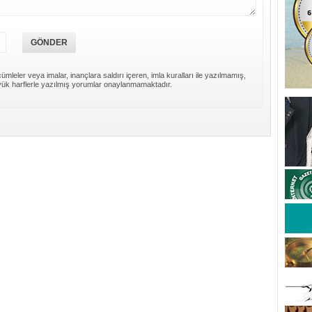
E
ümleler veya imalar, inançlara saldırı içeren, imla kuralları ile yazılmamış,
ük harflerle yazılmış yorumlar onaylanmamaktadır.
T