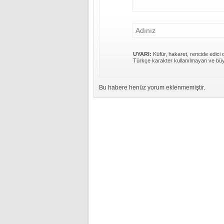
UYARI:
Küfür, hakaret, rencide edici c
Türkçe karakter kullanılmayan ve büy
Bu habere henüz yorum eklenmemiştir.