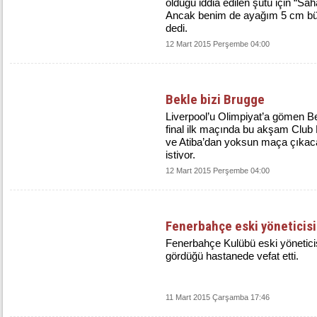
olduğu iddia edilen şutu için “Sah
Ancak benim de ayağım 5 cm büyü
dedi.
12 Mart 2015 Perşembe 04:00
Bekle bizi Brugge
Liverpool’u Olimpiyat’a gömen B
final ilk maçında bu akşam Club
ve Atiba’dan yoksun maça çıkacak
istiyor.
12 Mart 2015 Perşembe 04:00
Fenerbahçe eski yöneticisi 
Fenerbahçe Kulübü eski yönetici
gördüğü hastanede vefat etti.
11 Mart 2015 Çarşamba 17:46