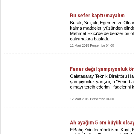
Bu sefer kaptırmayalım
Burak, Selçuk, Egemen ve Olcan
kalma maddeleri yüzünden elind
Mehmet Ekici’de de benzer bir 
çalışmalara başladı.
12 Mart 2015 Perşembe 04:00
Fener değil şampiyonluk ö
Galatasaray Teknik Direktörü 
şampiyonluk yarışı için "Fenerb
olmayı tercih ederim" ifadelerini k
12 Mart 2015 Perşembe 04:00
Ah ayağım 5 cm büyük olsa
F.Bahçe’nin tecrübeli ismi Kuyt,