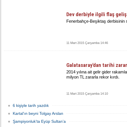
Dev derbiyle ilgili flaş geli
Fenerbahçe-Beşiktaş derbisinin s
11 Mart 2015 Çarşamba 14:46
Galatasaray'dan tarihi zara
2014 yılına ait gelir gider rakam
milyon TL zararla rekor kırdı.
11 Mart 2015 Çarşamba 14:10
6 kişiyle tarih yazdık
Kartal'ın beyni Tolgay Arslan
Şampiyonluk’ta Eyüp Sultan’a