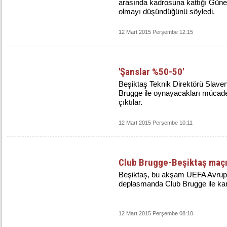
arasında kadrosuna kattığı Gün
olmayı düşündüğünü söyledi.
12 Mart 2015 Perşembe 12:15
'Şanslar %50-50'
Beşiktaş Teknik Direktörü Slaven
Brugge ile oynayacakları mücade
çıktılar.
12 Mart 2015 Perşembe 10:11
Club Brugge-Beşiktaş maçı
Beşiktaş, bu akşam UEFA Avrupa
deplasmanda Club Brugge ile kar
12 Mart 2015 Perşembe 08:10