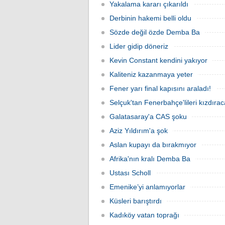
Yakalama kararı çıkarıldı
Derbinin hakemi belli oldu
Sözde değil özde Demba Ba
Lider gidip döneriz
Kevin Constant kendini yakıyor
Kaliteniz kazanmaya yeter
Fener yarı final kapısını araladı!
Selçuk'tan Fenerbahçe'lileri kızdıra
Galatasaray'a CAS şoku
Aziz Yıldırım'a şok
Aslan kupayı da bırakmıyor
Afrika'nın kralı Demba Ba
Ustası Scholl
Emenike’yi anlamıyorlar
Küsleri barıştırdı
Kadıköy vatan toprağı