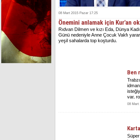
08 Mart 2015 Pazar 17:25
Önemini anlamak için Kur'an o
Rıdvan Dilmen ve kızı Eda, Dünya Kadı
Günü nedeniyle Anne Çocuk Vakfı yarar
yeşil sahalarda top koşturdu.
Ben 
Trabz
idman
isteği
var, r
08 Mart
Karta
Süper 