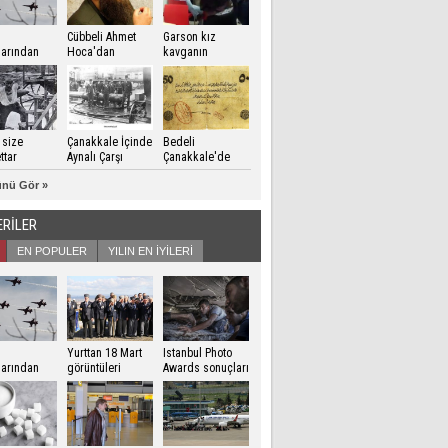
Cübbeli Ahmet
Garson kız
zlarından
Hoca'dan
kavganın
kale Zaferi
Erdoğan'a dua
ortasında
risi
kalınca..
 size
Çanakkale İçinde
Bedeli
ttar
Aynalı Çarşı
Çanakkale'de
ödendi
nü Gör »
ERİLER
EN POPULER
YILIN EN İYİLERİ
Yurttan 18 Mart
Istanbul Photo
zlarından
görüntüleri
Awards sonuçları
kale Zaferi
açıklandı
risi