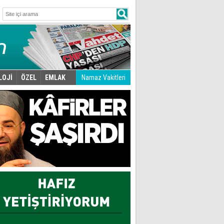
LOJİ
ÖZEL
EMLAK
Namaz Vakitleri