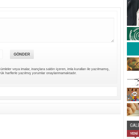
ümleler veya imalar, inançlara saldırı içeren, imla kuralları ile yazılmamış,
ük harflerle yazılmış yorumlar onaylanmamaktadır.
GAL
YENİ