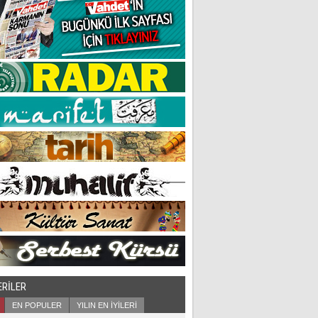
ERİLER
EN POPULER
YILIN EN İYİLERİ