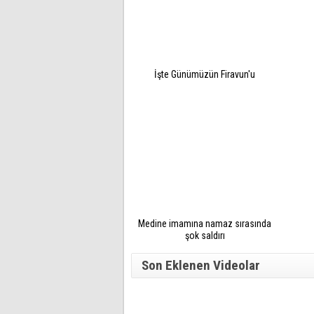
İşte Günümüzün Firavun'u
Medine imamına namaz sırasında
şok saldırı
Son Eklenen Videolar