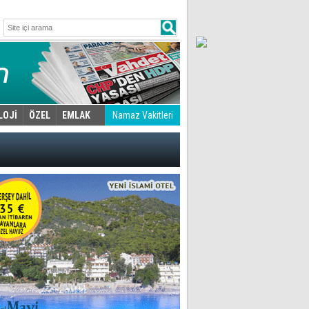
LOJİ
ÖZEL
EMLAK
Namaz Vakitleri