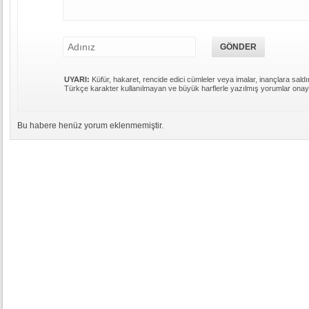
UYARI:
Küfür, hakaret, rencide edici cümleler veya imalar, inançlara saldır
Türkçe karakter kullanılmayan ve büyük harflerle yazılmış yorumlar ona
Bu habere henüz yorum eklenmemiştir.