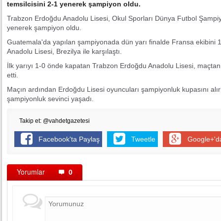
temsilcisini 2-1 yenerek şampiyon oldu.
Trabzon Erdoğdu Anadolu Lisesi, Okul Sporları Dünya Futbol Şampiyo
yenerek şampiyon oldu.
Guatemala'da yapılan şampiyonada dün yarı finalde Fransa ekibini
Anadolu Lisesi, Brezilya ile karşılaştı.
İlk yarıyı 1-0 önde kapatan Trabzon Erdoğdu Anadolu Lisesi, maçtan 
etti.
Maçın ardından Erdoğdu Lisesi oyuncuları şampiyonluk kupasını alır
şampiyonluk sevinci yaşadı.
Takip et: @vahdetgazetesi
Facebook'ta Paylaş
Tweetle
Google+'d
Yorumlar
0