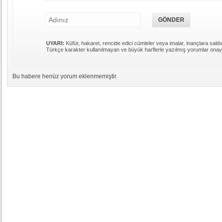
UYARI:
Küfür, hakaret, rencide edici cümleler veya imalar, inançlara saldır
Türkçe karakter kullanılmayan ve büyük harflerle yazılmış yorumlar ona
Bu habere henüz yorum eklenmemiştir.