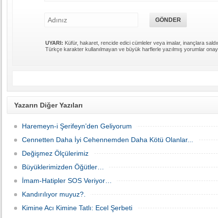
UYARI:
Küfür, hakaret, rencide edici cümleler veya imalar, inançlara saldır
Türkçe karakter kullanılmayan ve büyük harflerle yazılmış yorumlar ona
Yazarın Diğer Yazıları
Haremeyn-i Şerifeyn’den Geliyorum
Cennetten Daha İyi Cehennemden Daha Kötü Olanlar...
Değişmez Ölçülerimiz
Büyüklerimizden Öğütler…
İmam-Hatipler SOS Veriyor…
Kandırılıyor muyuz?.
Kimine Acı Kimine Tatlı: Ecel Şerbeti