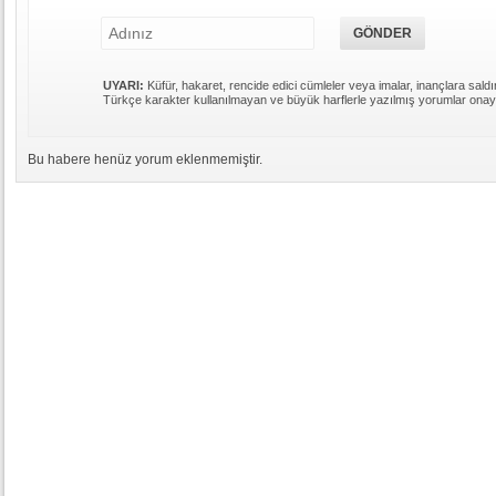
UYARI:
Küfür, hakaret, rencide edici cümleler veya imalar, inançlara saldır
Türkçe karakter kullanılmayan ve büyük harflerle yazılmış yorumlar ona
Bu habere henüz yorum eklenmemiştir.