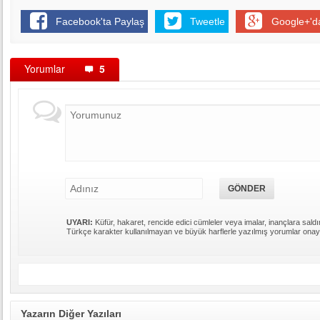
Facebook'ta Paylaş
Tweetle
Google+'d
Yorumlar
5
UYARI:
Küfür, hakaret, rencide edici cümleler veya imalar, inançlara saldır
Türkçe karakter kullanılmayan ve büyük harflerle yazılmış yorumlar ona
Yazarın Diğer Yazıları