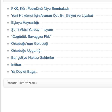
PKK, Kürt Petrolünü Niye Bombaladı
Yeni Hükümet İçin Aranan Özellik: Ehliyet ve Liyakat
Eşkıya Hayranlığı
Şehit Abisi Yarbayın İsyanı
“Özgürlük Savaşçısı Pkk”
Ortadoğu’nun Geleceği
Ortadoğu Uygarlığı
Bahçeli’ye Haksız Saldırılar
İntihar
Ya Devlet Başa...
Yazarın Tüm Yazıları »