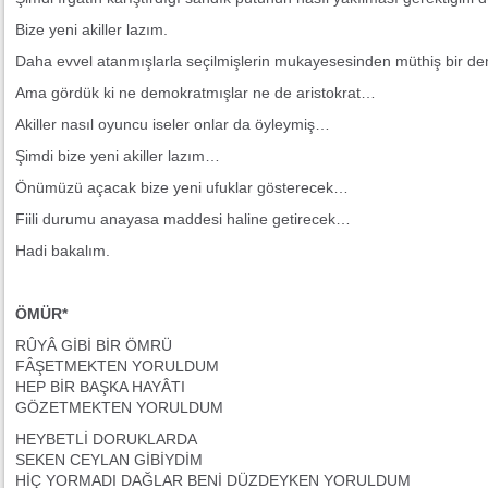
Bize yeni akiller lazım.
Daha evvel atanmışlarla seçilmişlerin mukayesesinden müthiş bir dem
Ama gördük ki ne demokratmışlar ne de aristokrat…
Akiller nasıl oyuncu iseler onlar da öyleymiş…
Şimdi bize yeni akiller lazım…
Önümüzü açacak bize yeni ufuklar gösterecek…
Fiili durumu anayasa maddesi haline getirecek…
Hadi bakalım.
ÖMÜR*
RÛYÂ GİBİ BİR ÖMRÜ
FÂŞETMEKTEN YORULDUM
HEP BİR BAŞKA HAYÂTI
GÖZETMEKTEN YORULDUM
HEYBETLİ DORUKLARDA
SEKEN CEYLAN GİBİYDİM
HİÇ YORMADI DAĞLAR BENİ DÜZDEYKEN YORULDUM