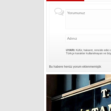
UYARI:
Küfür, hakaret, rencide edici c
Türkçe karakter kullanılmayan ve büy
Bu habere henüz yorum eklenmemiştir.