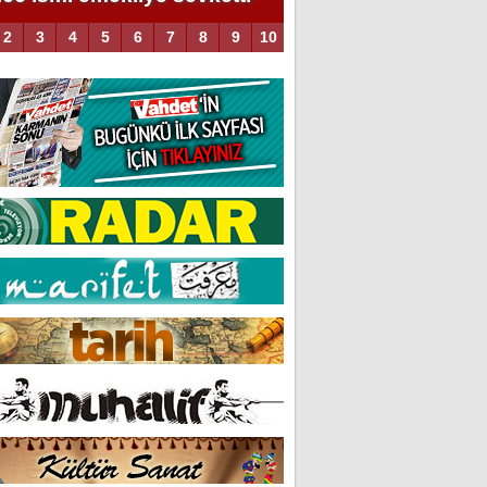
2
3
4
5
6
7
8
9
10