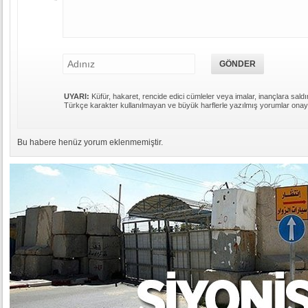
UYARI:
Küfür, hakaret, rencide edici cümleler veya imalar, inançlara saldır
Türkçe karakter kullanılmayan ve büyük harflerle yazılmış yorumlar ona
Bu habere henüz yorum eklenmemiştir.