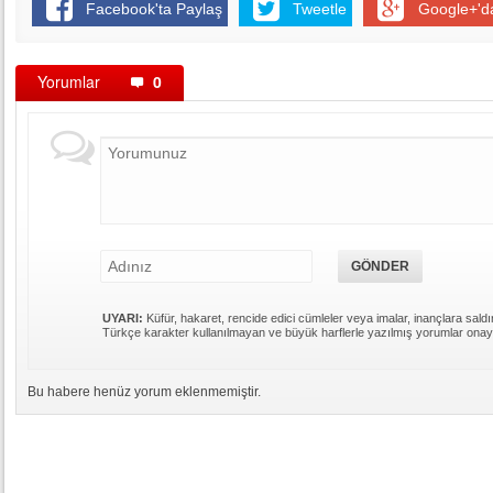
Facebook'ta Paylaş
Tweetle
Google+'d
Yorumlar
0
UYARI:
Küfür, hakaret, rencide edici cümleler veya imalar, inançlara saldır
Türkçe karakter kullanılmayan ve büyük harflerle yazılmış yorumlar ona
Bu habere henüz yorum eklenmemiştir.