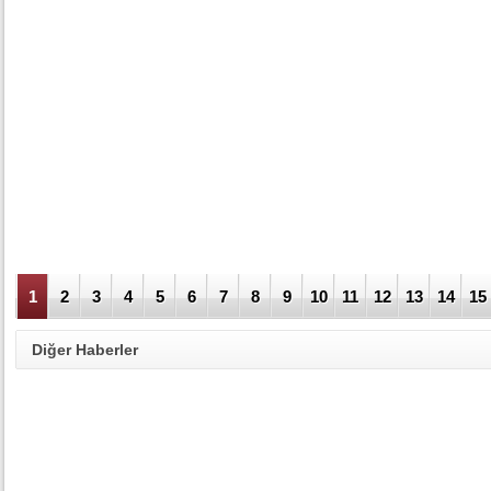
1
2
3
4
5
6
7
8
9
10
11
12
13
14
15
Diğer Haberler