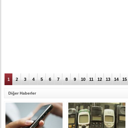
1
2
3
4
5
6
7
8
9
10
11
12
13
14
15
Diğer Haberler