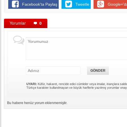
Facebook'ta Paylaş
Tweetle
Google+'d
Yorumlar
0
UYARI:
Küfür, hakaret, rencide edici cümleler veya imalar, inançlara saldır
Türkçe karakter kullanılmayan ve büyük harflerle yazılmış yorumlar ona
Bu habere henüz yorum eklenmemiştir.