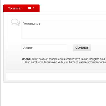
Yorumlar
1
UYARI:
Küfür, hakaret, rencide edici cümleler veya imalar, inançlara saldır
Türkçe karakter kullanılmayan ve büyük harflerle yazılmış yorumlar ona