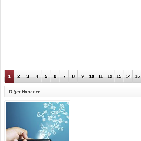
1
2
3
4
5
6
7
8
9
10
11
12
13
14
15
Diğer Haberler